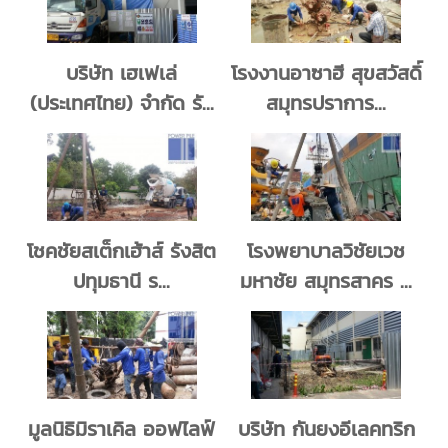
บริษัท เฮเฟเล่
โรงงานอาซาฮี สุขสวัสดิ์
(ประเทศไทย) จำกัด รั...
สมุทรปราการ...
โชคชัยสเต็กเฮ้าส์ รังสิต
โรงพยาบาลวิชัยเวช
ปทุมธานี ร...
มหาชัย สมุทรสาคร ...
มูลนิธิมิราเคิล ออฟไลฟ์
บริษัท กันยงอีเลคทริก