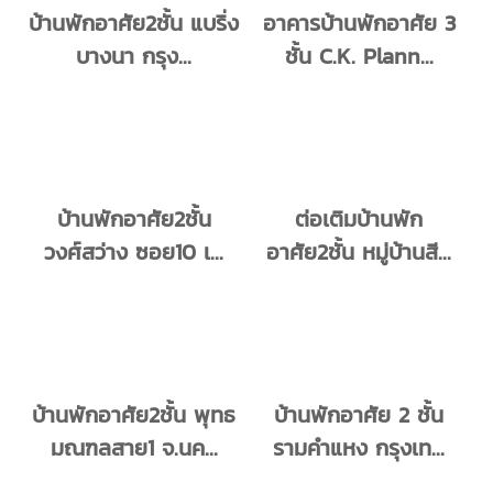
บ้านพักอาศัย2ชั้น แบริ่ง
อาคารบ้านพักอาศัย 3
บางนา กรุง...
ชั้น C.K. Plann...
บ้านพักอาศัย2ชั้น
ต่อเติมบ้านพัก
วงศ์สว่าง ซอย10 เ...
อาศัย2ชั้น หมู่บ้านสี...
บ้านพักอาศัย2ชั้น พุทธ
บ้านพักอาศัย 2 ชั้น
มณฑลสาย1 จ.นค...
รามคำแหง กรุงเท...