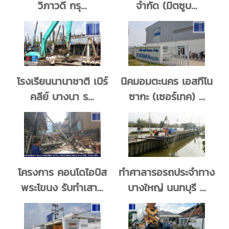
วิภาวดี กรุ...
จำกัด (มิตซูบ...
โรงเรียนนานาชาติ เบิร์
นิคมอมตะนคร เอสทีโน
คลีย์ บางนา ร...
ซากะ (เซอร์เทค) ...
โครงการ คอนโดไอบิส
ทำศาลารอรถประจำทาง
พระโขนง รับทำเสา...
บางใหญ่ นนทบุรี ...