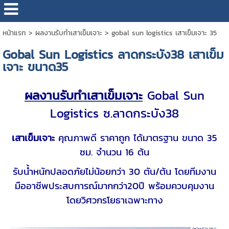
หน้าแรก
>
ผลงานรับทำเสาเข็มเจาะ
>
gobal sun logistics เสาเข็มเจาะ 35
Gobal Sun Logistics ลาดกระบัง38 เสาเข็ม
เจาะ ขนาด35
ผลงานรับทำเสาเข็มเจาะ
Gobal Sun
Logistics ซ.ลาดกระบัง38
เสาเข็มเจาะ
คุณภาพดี ราคาถูก ได้มาตรฐาน ขนาด 35
ซม. จำนวน 16 ต้น
รับน้ำหนักปลอดภัยไม่น้อยกว่า 30 ตัน/ต้น โดยทีมงาน
มืออาชีพประสบการณ์มากกว่า20ปี พร้อมควบคุมงาน
โดยวิศวกรโยธาเฉพาะทาง