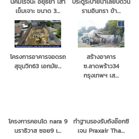
นิคมโรจนะ อยุธยา เสา
ประตูระบายน้ำเลียบด่วน
เข็มเจาะ ขนาด 3...
รามอินทรา ข้า...
โครงการอาคารจอดรถ
สร้างอาคาร
สุขุมวิท63 เอกมัย...
ซ.ลาดพร้าว34
กรุงเทพฯ เส...
โครงการคอนโด nara 9
ทำฐานรองรับถังอ๊อกซิ
นราธิวาส ซอย9 เ...
เจน Praxair Tha...