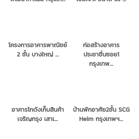
โครงการอาคารพาณิชย์
ก่อสร้างอาคาร
2 ชั้น บางใหญ่ ...
ประชาชื่นซอย1
กรุงเทพ...
อาคารโกดังเก็บสินค้า
บ้านพักอาศัย2ชั้น SCG
เจริญกรุง เสาเ...
Heim กรุงเทพฯ...