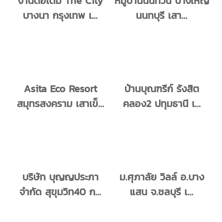
งานต่อเติม The City
หมู่บ้านนันทวัน บางใหญ่
บางนา กรุงเทพ เ...
นนทบุรี เสา...
Asita Eco Resort
บ้านบุณฑรีก์ รังสิต
สมุทรสงคราม เสาเข็...
คลอง2 ปทุมธานี เ...
บริษัท บุญญประภา
ม.ศุภาลัย วิลล์ อ.บาง
จำกัด สุขุมวิท40 ก...
แสน จ.ชลบุรี เ...