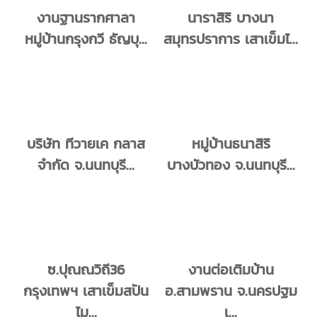
งานฐานรากศาลา
นาราสิริ บางนา
หมู่บ้านกรุงกวี ธัญบุ...
สมุทรปราการ เสาเข็มไ...
บริษัท ทีวายเค กลาส
หมู่บ้านธนาสิริ
จำกัด จ.นนทบุรี...
บางบัวทอง จ.นนทบุรี...
ซ.ปุณณวิถี36
งานต่อเติมบ้าน
กรุงเทพฯ เสาเข็มสปัน
อ.สามพราน จ.นครปฐม
ไม...
เ...