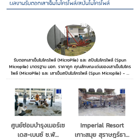
ผลงานรับตอกเสาเข็มไมโครไพล์/สปันไมโครไพล์
รับตอกเสาเข็มไมโครไพล์ (MicroPile) และ สปันไมโครไพล์ (Spun
Micropile) มาตรฐาน มอก. ราคาถูก คุณลักษณะเด่นของเสาเข็มไมโคร
ไพล์ (MicroPile) และ เสาเข็มสปันไมโครไพล์ (Spun Micropile) - ...
ศูนย์ซ่อมบำรุงเมอร์เซ
Imperial Resort
เดส-เบนซ์ ซ.พั...
เกาะสมุย สุราษฎร์ธา...