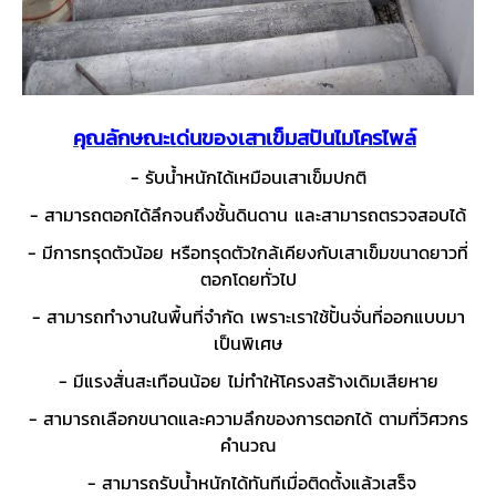
คุณลักษณะเด่นของเสาเข็มสปันไมโครไพล์
- รับน้ำหนักได้เหมือนเสาเข็มปกติ
- สามารถตอกได้ลึกจนถึงชั้นดินดาน และสามารถตรวจสอบได้
- มีการทรุดตัวน้อย หรือทรุดตัวใกล้เคียงกับเสาเข็มขนาดยาวที่
ตอกโดยทั่วไป
- สามารถทำงานในพื้นที่จำกัด เพราะเราใช้ปั้นจั่นที่ออกแบบมา
เป็นพิเศษ
- มีแรงสั่นสะเทือนน้อย ไม่ทำให้โครงสร้างเดิมเสียหาย
- สามารถเลือกขนาดและความลึกของการตอกได้ ตามที่วิศวกร
คำนวณ
- สามารถรับน้ำหนักได้ทันทีเมื่อติดตั้งแล้วเสร็จ