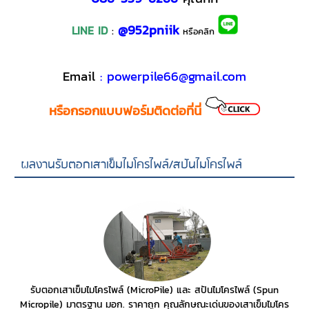
@952pniik
LINE ID
:
หรือคลิก
Email
: powerpile66@gmail.com
หรือกรอกแบบฟอร์มติดต่อที่นี่
ผลงานรับตอกเสาเข็มไมโครไพล์/สปันไมโครไพล์
รับตอกเสาเข็มไมโครไพล์ (MicroPile) และ สปันไมโครไพล์ (Spun
Micropile) มาตรฐาน มอก. ราคาถูก คุณลักษณะเด่นของเสาเข็มไมโคร