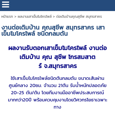
หน้าแรก
>
ผลงานเสาเข็มไมโครไพล์
>
ต่อเติมบ้านคุณสุชีพ สมุทรสาคร
งานต่อเติมบ้าน คุณสุชีพ สมุทรสาคร เสา
เข็มไมโครไพล์ ชนิดกลมตัน
ผลงานรับตอกเสาเข็มไมโครไพล์ งานต่อ
เติมบ้าน
คุณ สุชีพ ไกรสมสาต
ร์
จ.สมุทรสาคร
ใช้เสาเข็มไมโครไพล์ชนิดต้นกลมตัน ขนาดเส้นผ่าน
ศูนย์กลาง 20ซม. จำนวน 21ต้น
รับน้ำหนักปลอดภัย
20-25 ตัน/ต้น โดยทีมงานมืออาชีพประสบการณ์
มากกว่า20ปี พร้อมควบคุมงานโดยวิศวกรโยธาเฉพาะ
ทาง