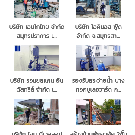
บริษัท เอนไกไทย จำกัด
บริษัท โอคินอส ฟู้ด
สมุทรปราการ เ...
จำกัด จ.สมุทรสา...
บริษัท รอแยลแคน อิน
รองรับสระว่ายน้ำ บาง
ดัสทรีส์ จำกัด เ...
กอกบูเลอวาร์ด ก...
บริษัท โฮม ดีเวลลอป
สร้างบ้านพักอาศัย 2ชั้น