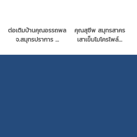
ต่อเติมบ้านคุณอรรถพล
คุณสุชีพ สมุทรสาคร
จ.สมุทรปราการ ...
เสาเข็มไมโครไพล์...