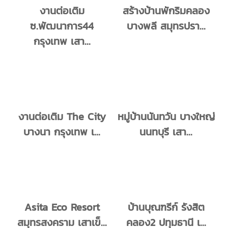
งานต่อเติม
สร้างบ้านพักริมคลอง
ซ.พัฒนาการ44
บางพลี สมุทรปรา...
กรุงเทพ เสา...
งานต่อเติม The City
หมู่บ้านนันทวัน บางใหญ่
บางนา กรุงเทพ เ...
นนทบุรี เสา...
Asita Eco Resort
บ้านบุณฑรีก์ รังสิต
สมุทรสงคราม เสาเข็...
คลอง2 ปทุมธานี เ...