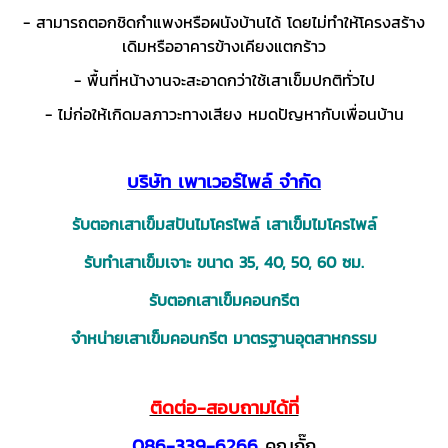
- สามารถตอกชิดกำแพงหรือผนังบ้านได้ โดยไม่ทำให้โครงสร้าง
เดิมหรืออาคารข้างเคียงแตกร้าว
- พื้นที่หน้างานจะสะอาดกว่าใช้เสาเข็มปกติทั่วไป
- ไม่ก่อให้เกิดมลภาวะทางเสียง หมดปัญหากับเพื่อนบ้าน
บริษัท เพาเวอร์ไพล์ จำกัด
รับตอกเสาเข็มสปันไมโครไพล์ เสาเข็มไมโครไพล์
รับทำเสาเข็มเจาะ ขนาด 35, 40, 50, 60 ซม.
รับตอกเสาเข็มคอนกรีต
จำหน่ายเสาเข็มคอนกรีต มาตรฐานอุตสาหกรรม
ติดต่อ-สอบถามได้ที่
086-339-6266
คุณกั๊ก