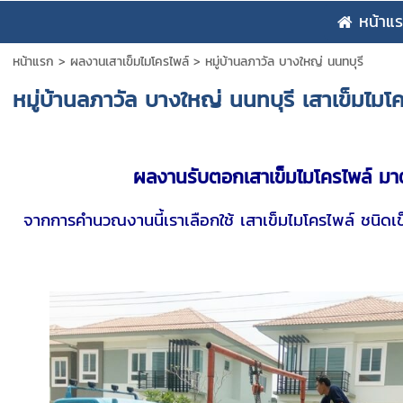
หน้าแ
หน้าแรก
>
ผลงานเสาเข็มไมโครไพล์
>
หมู่บ้านลภาวัล บางใหญ่ นนทบุรี
หมู่บ้านลภาวัล บางใหญ่ นนทบุรี เสาเข็มไมโ
ผลงานรับตอกเสาเข็มไมโครไพล์ มาต
จากการคำนวณงานนี้เราเลือกใช้ เสาเข็มไมโครไพล์ ชนิด