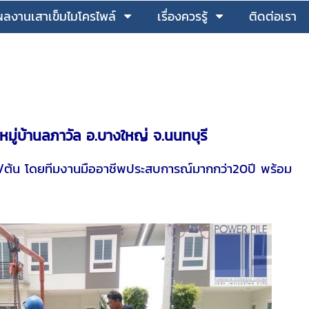
ผลงานเสาเข็มไมโครไพล์
เรื่องควรรู้
ติดต่อเรา
ู่บ้านลภาวัล อ.บางใหญ่ จ.นนทบุรี
ัน/ต้น โดยทีมงานมืออาชีพประสบการณ์มากกว่า20ปี พร้อม