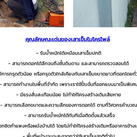
คุณลักษณะเด่นของเสาเข็มไมโครไพล์
- รับน้ำหนักได้เหมือนเสาเข็มปกติ
- สามารถตอกได้ลึกจนถึงชั้นดินดาน และสามารถตรวจสอบได้
มีการทรุดตัวน้อย หรือทรุดตัวใกล้เคียงกับเสาเข็มขนาดยาวที่ตอกโดยทั่
- สามารถทำงานในพื้นที่จำกัด เพราะเราใช้ปั้นจั่นที่ออกแบบมาเป็นพิเศ
- มีแรงสั่นสะเทือนน้อย ไม่ทำให้โครงสร้างเดิมเสียหาย
- สามารถเลือกขนาดและความลึกของการตอกได้ ตามที่วิศวกรคำนวณ
- สามารถรับน้ำหนักได้ทันทีเมื่อติดตั้งแล้วเสร็จ
กชิดกำแพงหรือผนังบ้านได้ โดยไม่ทำให้โครงสร้างเดิมหรืออาคารข้างเ
- พื้นที่หน้างานจะสะอาดกว่าใช้เสาเข็มปกติทั่วไป