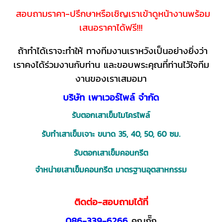
สอบถามราคา-ปรึกษาหรือเชิญเราเข้าดูหน้างานพร้อม
เสนอราคาได้ฟรี!!!
ถ้าทำได้เราจะทำให้ ทางทีมงานเราหวังเป็นอย่างยิ่งว่า
เราคงได้ร่วมงานกับท่าน และขอบพระคุณที่ท่านไว้ใจทีม
งานของเราเสมอมา
บริษัท เพาเวอร์ไพล์ จำกัด
รับตอกเสาเข็มไมโครไพล์
รับทำเสาเข็มเจาะ ขนาด 35, 40, 50, 60 ซม.
รับตอกเสาเข็มคอนกรีต
จำหน่ายเสาเข็มคอนกรีต มาตรฐานอุตสาหกรรม
ติดต่อ-สอบถามได้ที่
086-339-6266
คุณกั๊ก