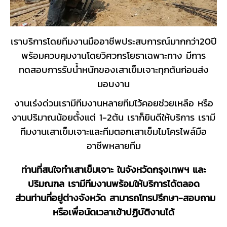
เราบริการโดยทีมงานมืออาชีพประสบการณ์มากกว่า20ปี
พร้อมควบคุมงานโดยวิศวกรโยธาเฉพาะทาง มีการ
ทดสอบการรับน้ำหนักของ
เสาเข็มเจาะ
ทุกต้นก่อนส่ง
มอบงาน
งานเร่งด่วนเรามีทีมงานหลายทีมไว้คอยช่วยเหลือ หรือ
งานปริมาณน้อยตั้งแต่ 1-2ต้น เราก็ยินดีให้บริการ
เรามี
ทีมงานเสาเข็มเจาะและทีมตอกเสาเข็มไมโครไพล์มือ
อาชีพหลายทีม
ท่านที่สนใจทำ
เสาเข็มเจาะ
ในจังหวัด
กรุงเทพฯ
และ
ปริมณฑล เรามีทีมงานพร้อมให้บริการได้ตลอด
ส่วนท่านที่อยู่ต่างจังหวัด สามารถโทรปรึกษา-สอบถาม
หรือเพื่อนัดเวลาเข้าปฏิบัติงานได้