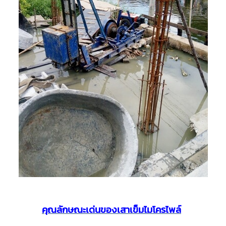
คุณลักษณะเด่นของเสาเข็มไมโครไพล์