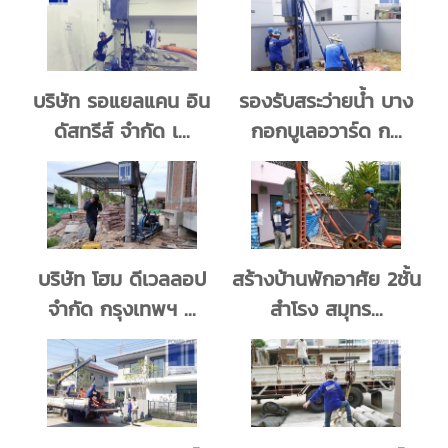
บริษัท รอแยลแคน อิน
รองรับสระว่ายน้ำ บาง
ดัสทรีส์ จำกัด เ...
กอกบูเลอวาร์ด ก...
บริษัท โฮม ดีเวลลอป
สร้างบ้านพักอาศัย 2ชั้น
จำกัด กรุงเทพฯ ...
สำโรง สมุทร...