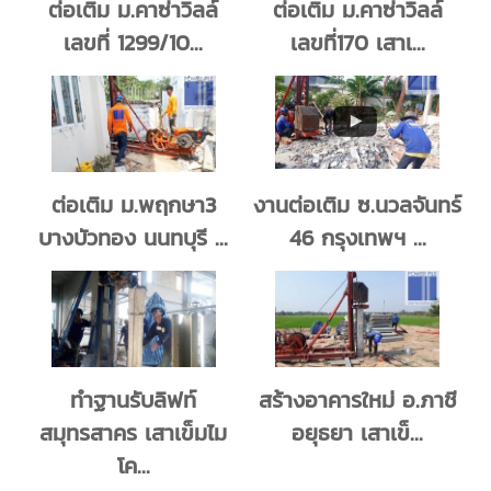
ต่อเติม ม.คาซ่าวิลล์
ต่อเติม ม.คาซ่าวิลล์
เลขที่ 1299/10...
เลขที่170 เสาเ...
ต่อเติม ม.พฤกษา3
งานต่อเติม ซ.นวลจันทร์
บางบัวทอง นนทบุรี ...
46 กรุงเทพฯ ...
ทำฐานรับลิฟท์
สร้างอาคารใหม่ อ.ภาชี
สมุทรสาคร เสาเข็มไม
อยุธยา เสาเข็...
โค...