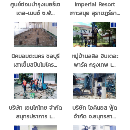
ศูนย์ซ่อมบำรุงเมอร์เซ
Imperial Resort
เดส-เบนซ์ ซ.พั...
เกาะสมุย สุราษฎร์ธา...
นิคมอมตะนคร ชลบุรี
หมู่บ้านลลิล อินเดอะ
เสาเข็มสปันไมโคร...
พาร์ค กรุงเทพ เ...
บริษัท เอนไกไทย จำกัด
บริษัท โอคินอส ฟู้ด
สมุทรปราการ เ...
จำกัด จ.สมุทรสา...