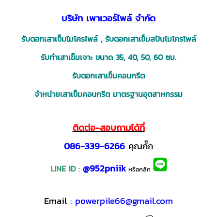
บริษัท เพาเวอร์ไพล์ จำกัด
รับตอกเสาเข็มไมโครไพล์ , รับตอกเสาเข็มสปันไมโครไพล์
รับทำเสาเข็มเจาะ ขนาด 35, 40, 50, 60 ซม.
รับตอกเสาเข็มคอนกรีต
จำหน่ายเสาเข็มคอนกรีต มาตรฐานอุตสาหกรรม
ติดต่อ-สอบถามได้ที่
086-339-6266
คุณกั๊ก
@952pniik
LINE ID
:
หรือคลิก
Email
: powerpile66@gmail.com