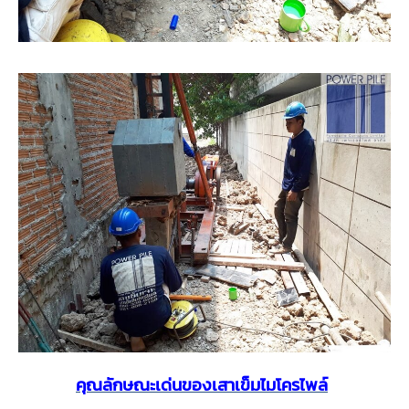
คุณลักษณะเด่นของเสาเข็มไมโครไพล์