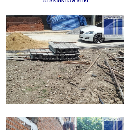
วิศวกรโยธาเฉพาะทาง