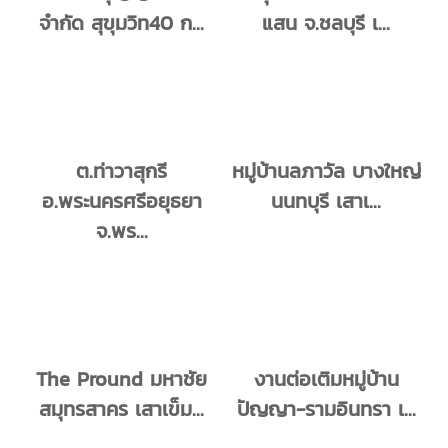
จำกัด สุขุมวิท40 ก...
แสน จ.ชลบุรี เ...
ต.ท่าวาสุกรี
หมู่บ้านลภาวัล บางใหญ่
อ.พระนครศรีอยุธยา
นนทบุรี เสาเ...
จ.พร...
The Pround มหาชัย
งานต่อเติมหมู่บ้าน
สมุทรสาคร เสาเข็ม...
ปัญญา-รามอินทรา เ...