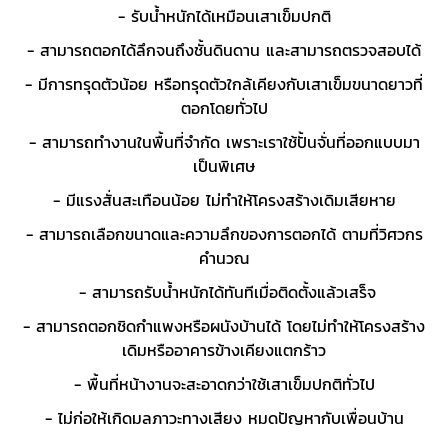
- รับน้ำหนักได้เหมือนเสาเข็มปกติ
- สามารถตอกได้ลึกจนถึงชั้นดินดาน และสามารถตรวจสอบได้
- มีการทรุดตัวน้อย หรือทรุดตัวใกล้เคียงกับเสาเข็มขนาดยาวที่
ตอกโดยทั่วไป
- สามารถทำงานในพื้นที่จำกัด เพราะเราใช้ปั้นจั่นที่ออกแบบมา
เป็นพิเศษ
- มีแรงสั่นสะเทือนน้อย ไม่ทำให้โครงสร้างเดิมเสียหาย
- สามารถเลือกขนาดและความลึกของการตอกได้ ตามที่วิศวกร
คำนวณ
- สามารถรับน้ำหนักได้ทันทีเมื่อติดตั้งแล้วเสร็จ
- สามารถตอกชิดกำแพงหรือผนังบ้านได้ โดยไม่ทำให้โครงสร้าง
เดิมหรืออาคารข้างเคียงแตกร้าว
- พื้นที่หน้างานจะสะอาดกว่าใช้เสาเข็มปกติทั่วไป
- ไม่ก่อให้เกิดมลภาวะทางเสียง หมดปัญหากับเพื่อนบ้าน