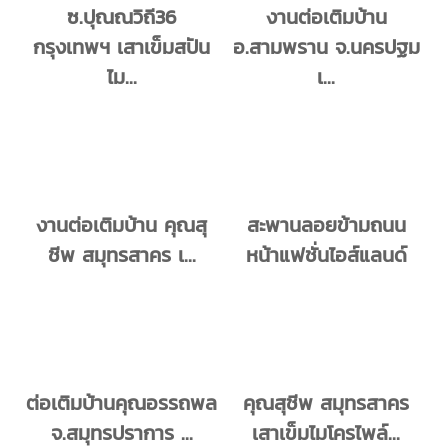
ซ.ปุณณวิถี36
งานต่อเติมบ้าน
กรุงเทพฯ เสาเข็มสปัน
อ.สามพราน จ.นครปฐม
ไม...
เ...
งานต่อเติมบ้าน คุณสุ
สะพานลอยข้ามถนน
ชีพ สมุทรสาคร เ...
หน้าแฟชั่นไอส์แลนด์
ต่อเติมบ้านคุณอรรถพล
คุณสุชีพ สมุทรสาคร
จ.สมุทรปราการ ...
เสาเข็มไมโครไพล์...