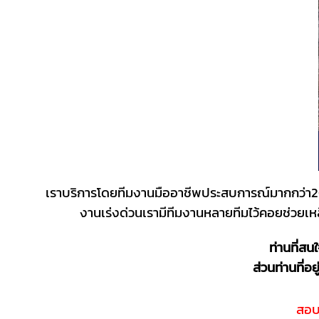
เราบริการโดยทีมงานมืออาชีพประสบการณ์มากกว่า
งานเร่งด่วนเรามีทีมงานหลายทีมไว้คอยช่วยเหล
ท่านที่สน
ส่วนท่านที่อ
สอบ