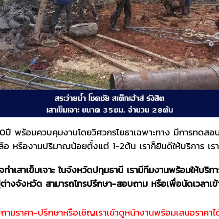
20ปี พร้อมควบคุมงานโดยวิศวกรโยธาเฉพาะทาง มีการทดสอบ
ือ หรืองานปริมาณน้อยตั้งแต่ 1-2ต้น เราก็ยินดีให้บริการ
เรา
ใจทำ
เสาเข็มเจาะ
ในจังหวัด
ปทุมธานี
เรามีทีมงานพร้อมให้บริก
ยู่ต่างจังหวัด สามารถโทรปรึกษา-สอบถาม หรือเพื่อนัดเวลาเข้า
ถามราคา-ปรึกษาหรือเชิญเราเข้าดูหน้างานพร้อมเสนอราคาได้ฟ